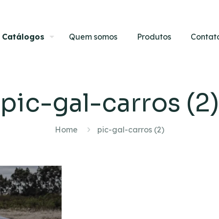
Catálogos
Quem somos
Produtos
Contat
pic-gal-carros (2)
Home
pic-gal-carros (2)