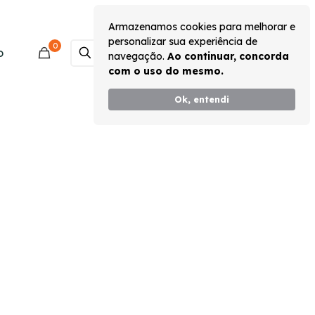
Armazenamos cookies para melhorar e
personalizar sua experiência de
0
Monte seu Kit
o
navegação.
Ao continuar, concorda
com o uso do mesmo.
Ok, entendi