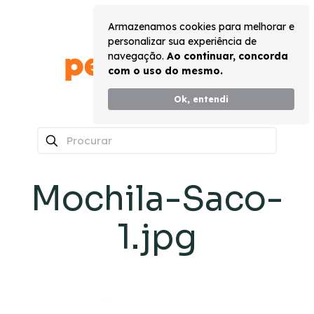
Armazenamos cookies para melhorar e
personalizar sua experiência de
navegação.
Ao continuar, concorda
com o uso do mesmo.
Ok, entendi
0
Mochila-Saco-
1.jpg