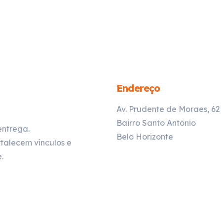
Endereço
Av. Prudente de Moraes, 6
Bairro Santo Antônio
entrega.
Belo Horizonte
talecem vínculos e
.