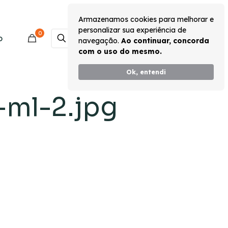
Armazenamos cookies para melhorar e
personalizar sua experiência de
0
Monte seu Kit
o
navegação.
Ao continuar, concorda
com o uso do mesmo.
Ok, entendi
-ml-2.jpg