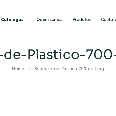
Catálogos
Quem somos
Produtos
Contat
de-Plastico-700
Home
Squeeze-de-Plastico-700-ml-2.jpg