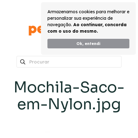
Armazenamos cookies para melhorar e
personalizar sua experiência de
navegação.
Ao continuar, concorda
com o uso do mesmo.
Ok, entendi
0
Mochila-Saco-
em-Nylon.jpg