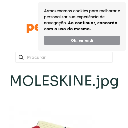
Armazenamos cookies para melhorar e
personalizar sua experiência de
navegação.
Ao continuar, concorda
com o uso do mesmo.
Ok, entendi
0
MOLESKINE.jpg