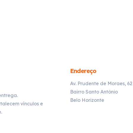
Endereço
Av. Prudente de Moraes, 6
Bairro Santo Antônio
entrega.
Belo Horizonte
talecem vínculos e
.