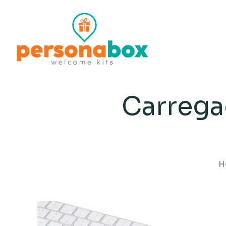
Carrega
H