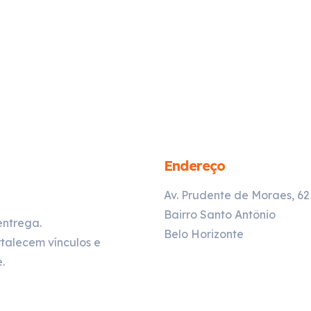
Endereço
Av. Prudente de Moraes, 6
Bairro Santo Antônio
entrega.
Belo Horizonte
talecem vínculos e
.