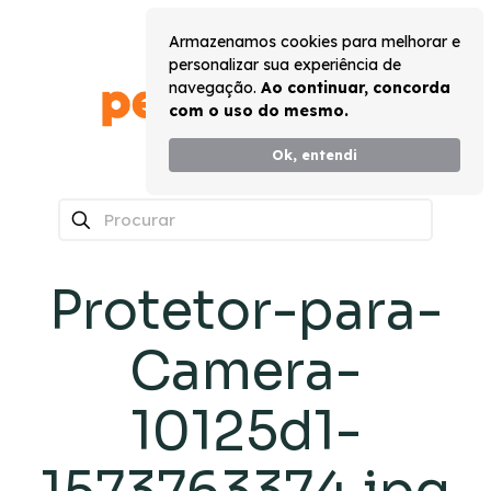
Armazenamos cookies para melhorar e
personalizar sua experiência de
navegação.
Ao continuar, concorda
com o uso do mesmo.
Ok, entendi
0
Protetor-para-
Camera-
10125d1-