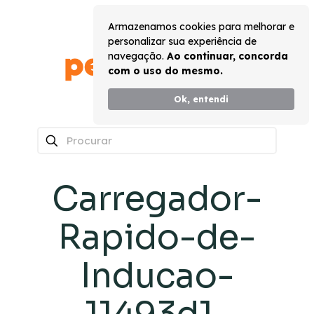
Armazenamos cookies para melhorar e
personalizar sua experiência de
navegação.
Ao continuar, concorda
com o uso do mesmo.
Ok, entendi
0
Carregador-
Rapido-de-
Inducao-