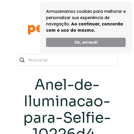
Armazenamos cookies para melhorar e
personalizar sua experiência de
navegação.
Ao continuar, concorda
com o uso do mesmo.
Ok, entendi
0
Anel-de-
Iluminacao-
para-Selfie-