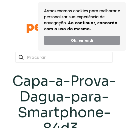
Armazenamos cookies para melhorar e
personalizar sua experiência de
navegação.
Ao continuar, concorda
com o uso do mesmo.
Ok, entendi
0
Capa-a-Prova-
Dagua-para-
Smartphone-