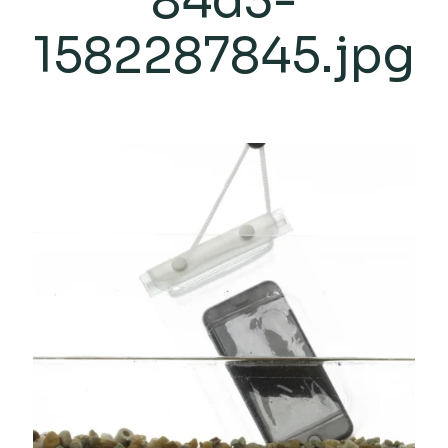
84d3-
1582287845.jpg