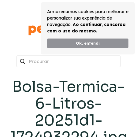
Armazenamos cookies para melhorar e
personalizar sua experiência de
navegação.
Ao continuar, concorda
com o uso do mesmo.
Ok, entendi
0
Bolsa-Termica-
6-Litros-
20251d1-