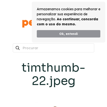
Armazenamos cookies para melhorar e
personalizar sua experiência de
navegação.
Ao continuar, concorda
com o uso do mesmo.
Ok, entendi
0
timthumb-
22.jpeg