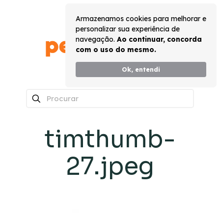
Armazenamos cookies para melhorar e
personalizar sua experiência de
navegação.
Ao continuar, concorda
com o uso do mesmo.
Ok, entendi
0
timthumb-
27.jpeg