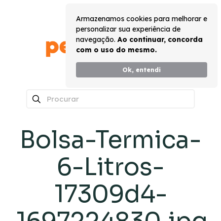
Armazenamos cookies para melhorar e
personalizar sua experiência de
navegação.
Ao continuar, concorda
com o uso do mesmo.
Ok, entendi
0
Bolsa-Termica-
6-Litros-
17309d4-