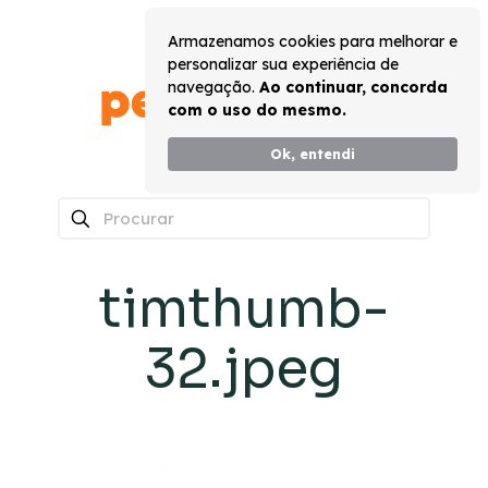
Armazenamos cookies para melhorar e
personalizar sua experiência de
navegação.
Ao continuar, concorda
com o uso do mesmo.
Ok, entendi
0
timthumb-
32.jpeg