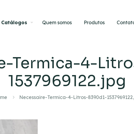
Catálogos
Quem somos
Produtos
Contat
e-Termica-4-Litr
1537969122.jpg
me
Necessaire-Termica-4-Litros-8390d1-1537969122.