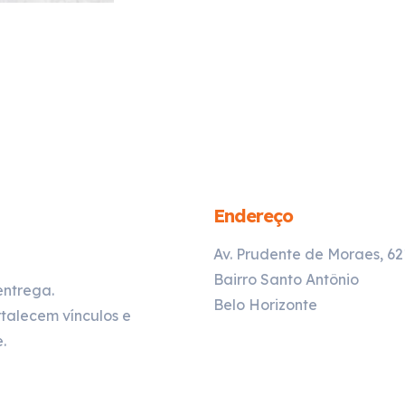
Endereço
Av. Prudente de Moraes, 6
Bairro Santo Antônio
entrega.
Belo Horizonte
talecem vínculos e
.