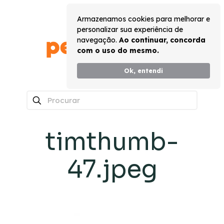
Armazenamos cookies para melhorar e
personalizar sua experiência de
navegação.
Ao continuar, concorda
com o uso do mesmo.
Ok, entendi
0
timthumb-
47.jpeg