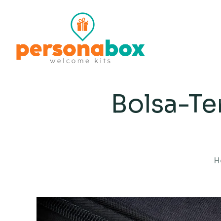
Bolsa-Te
H