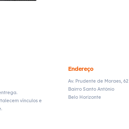
Endereço
Av. Prudente de Moraes, 6
Bairro Santo Antônio
entrega.
Belo Horizonte
talecem vínculos e
.