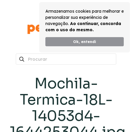
Armazenamos cookies para melhorar e
personalizar sua experiência de
navegação.
Ao continuar, concorda
com o uso do mesmo.
Ok, entendi
0
Mochila-
Termica-18L-
14053d4-