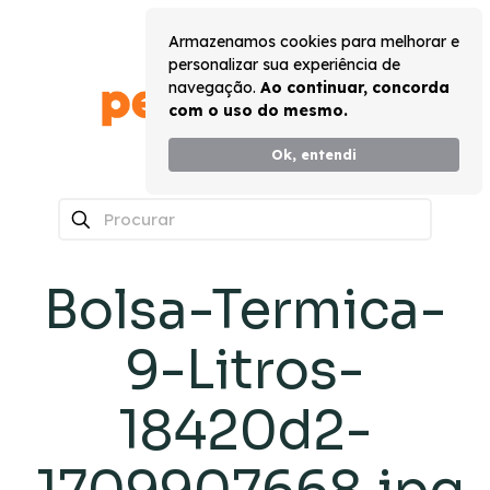
Armazenamos cookies para melhorar e
personalizar sua experiência de
navegação.
Ao continuar, concorda
com o uso do mesmo.
Ok, entendi
0
Bolsa-Termica-
9-Litros-
18420d2-