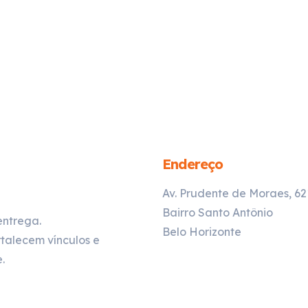
Endereço
Av. Prudente de Moraes, 6
Bairro Santo Antônio
entrega.
Belo Horizonte
talecem vínculos e
.