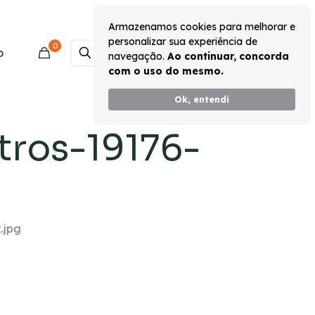
Armazenamos cookies para melhorar e
personalizar sua experiência de
0
Monte seu Kit
o
navegação.
Ao continuar, concorda
com o uso do mesmo.
Ok, entendi
tros-19176-
.jpg