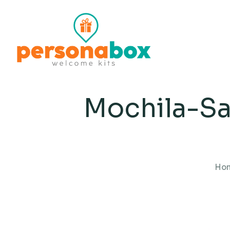
Mochila-Sa
Ho