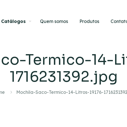
Catálogos
Quem somos
Produtos
Contat
co-Termico-14-Li
1716231392.jpg
me
Mochila-Saco-Termico-14-Litros-19176-1716231392