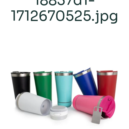
18837d1-
1712670525.jpg