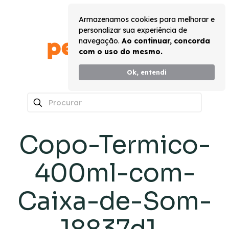
Armazenamos cookies para melhorar e
personalizar sua experiência de
navegação.
Ao continuar, concorda
com o uso do mesmo.
Ok, entendi
0
Copo-Termico-
400ml-com-
Caixa-de-Som-