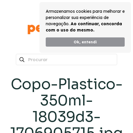
Armazenamos cookies para melhorar e
personalizar sua experiência de
navegação.
Ao continuar, concorda
com o uso do mesmo.
Ok, entendi
0
Copo-Plastico-
350ml-
18039d3-