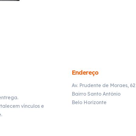
Endereço
Av. Prudente de Moraes, 6
Bairro Santo Antônio
entrega.
Belo Horizonte
talecem vínculos e
.