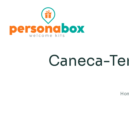
Caneca-Te
Ho