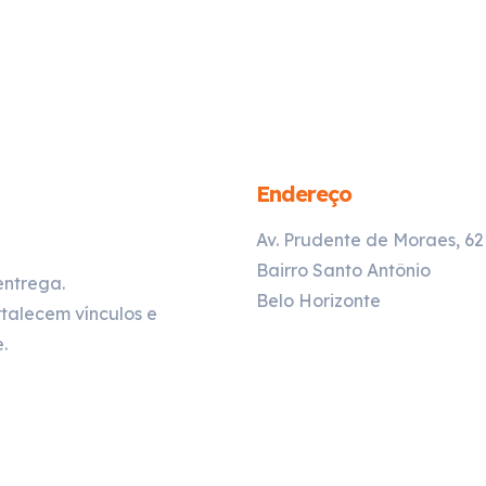
Endereço
Av. Prudente de Moraes, 6
Bairro Santo Antônio
entrega.
Belo Horizonte
talecem vínculos e
.