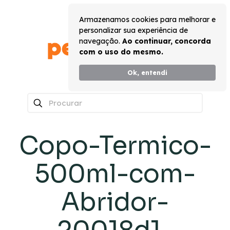
Armazenamos cookies para melhorar e
personalizar sua experiência de
navegação.
Ao continuar, concorda
com o uso do mesmo.
Ok, entendi
0
Copo-Termico-
500ml-com-
Abridor-