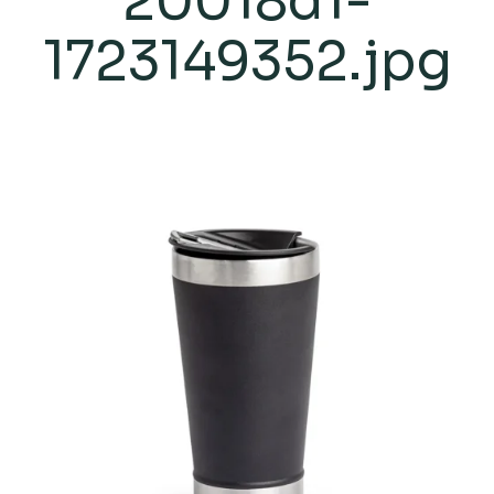
20018d1-
1723149352.jpg