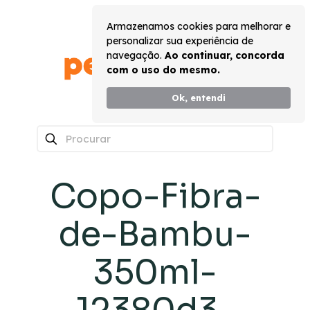
Armazenamos cookies para melhorar e
personalizar sua experiência de
navegação.
Ao continuar, concorda
com o uso do mesmo.
Ok, entendi
0
Copo-Fibra-
de-Bambu-
350ml-