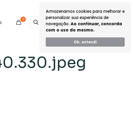
Armazenamos cookies para melhorar e
personalizar sua experiência de
0
Monte seu Kit
o
navegação.
Ao continuar, concorda
com o uso do mesmo.
Ok, entendi
0.330.jpeg