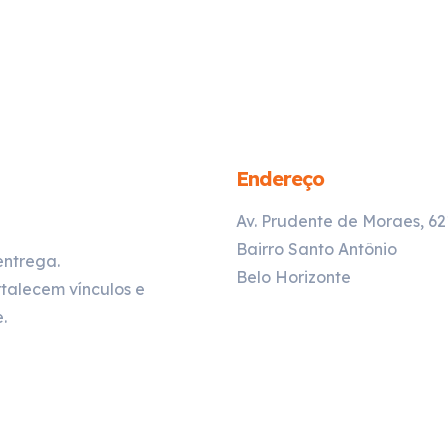
Endereço
Av. Prudente de Moraes, 6
Bairro Santo Antônio
entrega.
Belo Horizonte
talecem vínculos e
.