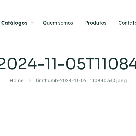
Catálogos
Quem somos
Produtos
Contat
2024-11-05T11084
Home
timthumb-2024-11-05T110840.330.jpeg