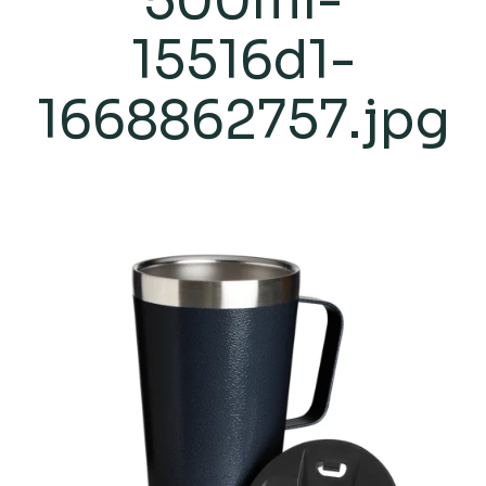
500ml-
15516d1-
1668862757.jpg