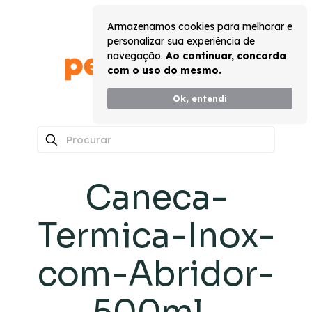
Armazenamos cookies para melhorar e
personalizar sua experiência de
navegação.
Ao continuar, concorda
com o uso do mesmo.
Ok, entendi
0
Caneca-
Termica-Inox-
com-Abridor-