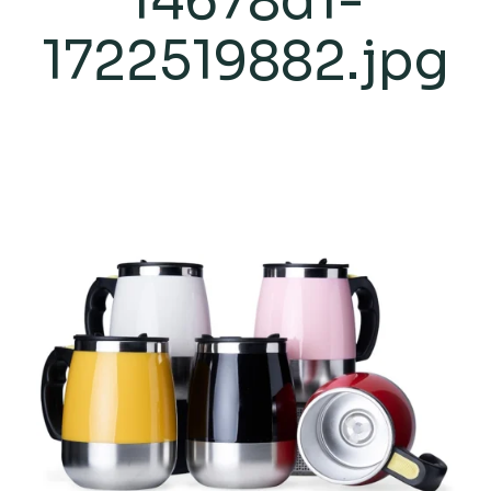
14678d1-
1722519882.jpg