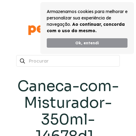
Armazenamos cookies para melhorar e
personalizar sua experiência de
navegação.
Ao continuar, concorda
com o uso do mesmo.
Ok, entendi
0
Caneca-com-
Misturador-
350ml-