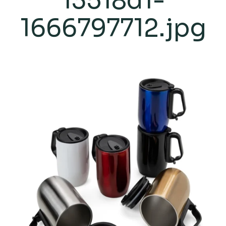
13518d1-
1666797712.jpg