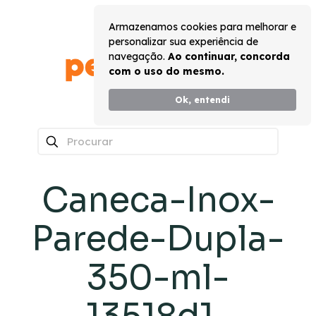
Armazenamos cookies para melhorar e
personalizar sua experiência de
navegação.
Ao continuar, concorda
com o uso do mesmo.
Ok, entendi
0
Caneca-Inox-
Parede-Dupla-
350-ml-