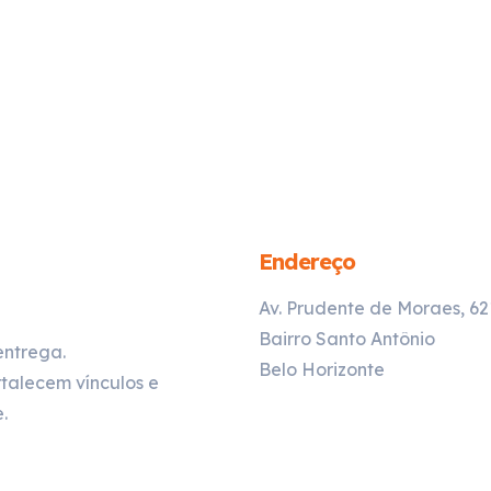
Endereço
Av. Prudente de Moraes, 6
Bairro Santo Antônio
entrega.
Belo Horizonte
talecem vínculos e
.