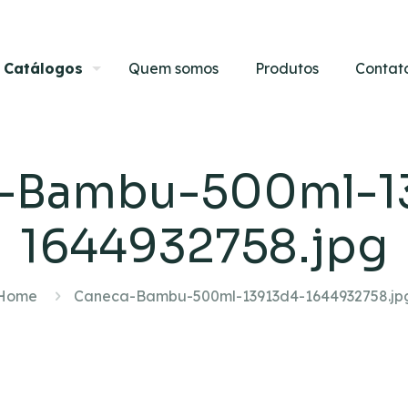
Catálogos
Quem somos
Produtos
Contat
-Bambu-500ml-1
1644932758.jpg
Home
Caneca-Bambu-500ml-13913d4-1644932758.jp