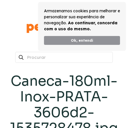
Armazenamos cookies para melhorar e
personalizar sua experiência de
navegação.
Ao continuar, concorda
com o uso do mesmo.
Ok, entendi
0
Caneca-180ml-
Inox-PRATA-
3606d2-