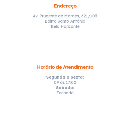
Endereço
Av. Prudente de Moraes, 621/103
Bairro Santo Antônio
Belo Horizonte
Horário de Atendimento
Segunda a Sexta:
09 ás 17:00
Sábado:
Fechado