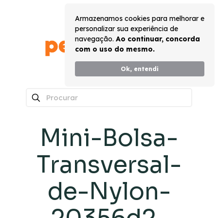
Armazenamos cookies para melhorar e
personalizar sua experiência de
navegação.
Ao continuar, concorda
com o uso do mesmo.
Ok, entendi
0
Mini-Bolsa-
Transversal-
de-Nylon-