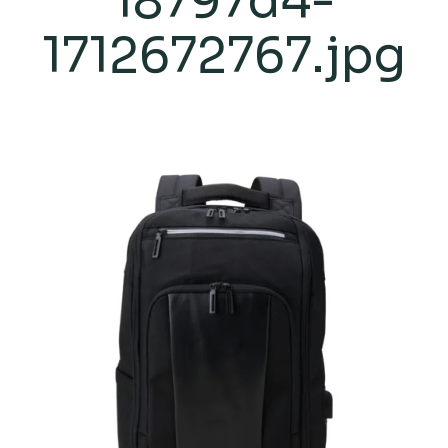
18797d4-
1712672767.jpg