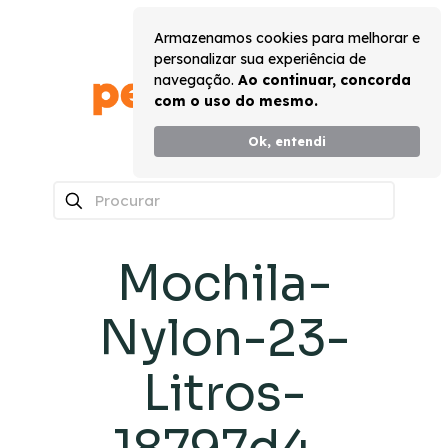
Armazenamos cookies para melhorar e
personalizar sua experiência de
navegação.
Ao continuar, concorda
com o uso do mesmo.
Ok, entendi
0
Mochila-
Nylon-23-
Litros-