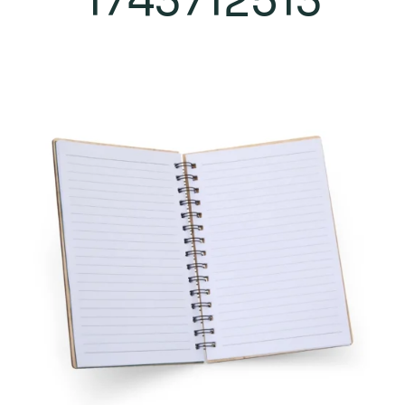
1743712513