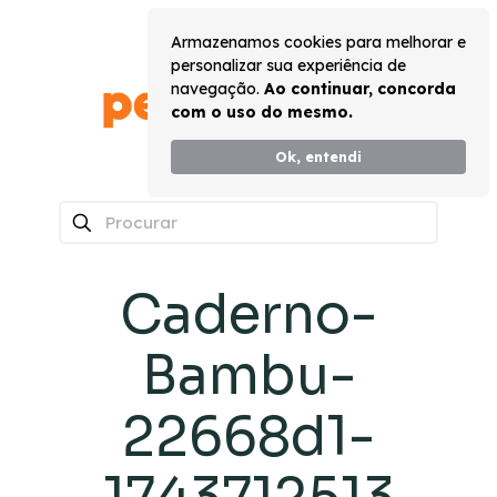
Armazenamos cookies para melhorar e
personalizar sua experiência de
navegação.
Ao continuar, concorda
com o uso do mesmo.
Ok, entendi
0
Caderno-
Bambu-
22668d1-