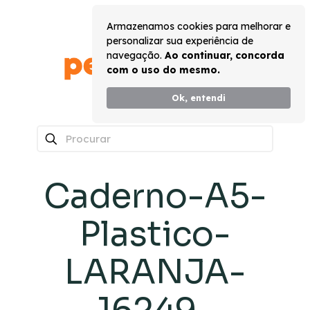
Armazenamos cookies para melhorar e
personalizar sua experiência de
navegação.
Ao continuar, concorda
com o uso do mesmo.
Ok, entendi
0
Caderno-A5-
Plastico-
LARANJA-