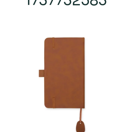
1737732583