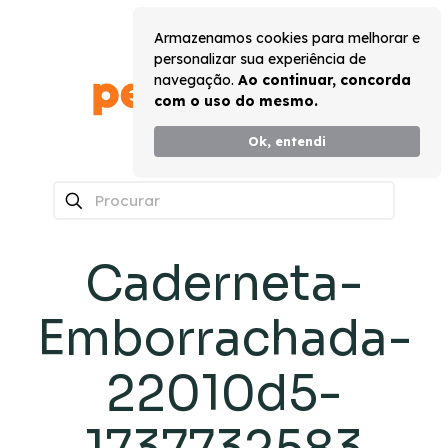
Armazenamos cookies para melhorar e
personalizar sua experiência de
navegação.
Ao continuar, concorda
com o uso do mesmo.
Ok, entendi
0
Caderneta-
Emborrachada-
22010d5-