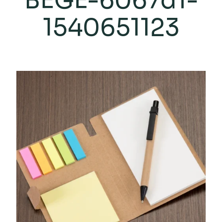
BEGE-6067d1-
1540651123