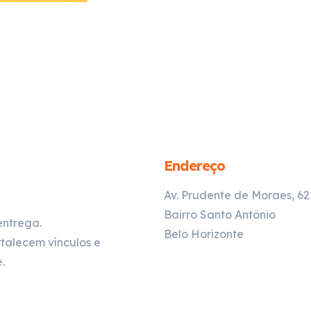
Endereço
Av. Prudente de Moraes, 6
Bairro Santo Antônio
entrega.
Belo Horizonte
talecem vínculos e
.