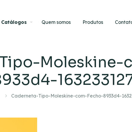
Catálogos
Quem somos
Produtos
Contat
-Tipo-Moleskine-
8933d4-163233127
Caderneta-Tipo-Moleskine-com-Fecho-8933d4-1632