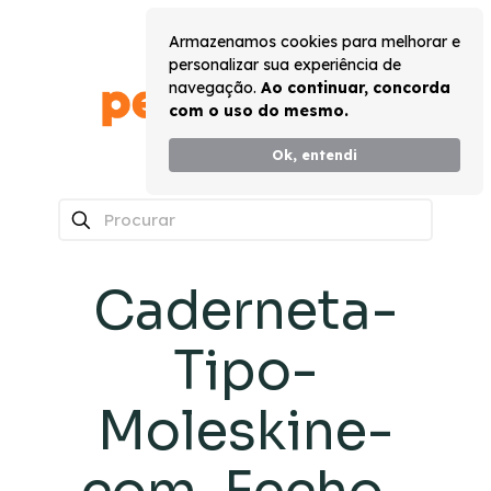
Armazenamos cookies para melhorar e
personalizar sua experiência de
navegação.
Ao continuar, concorda
com o uso do mesmo.
Ok, entendi
0
Caderneta-
Tipo-
Moleskine-