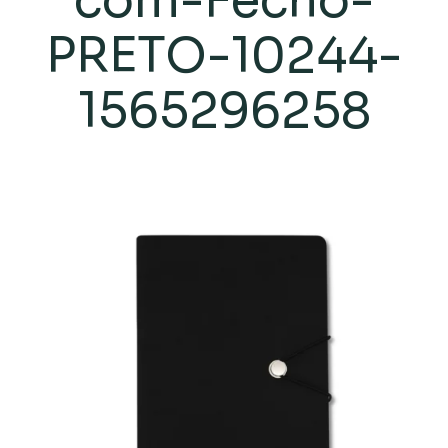
com-Fecho-
PRETO-10244-
1565296258