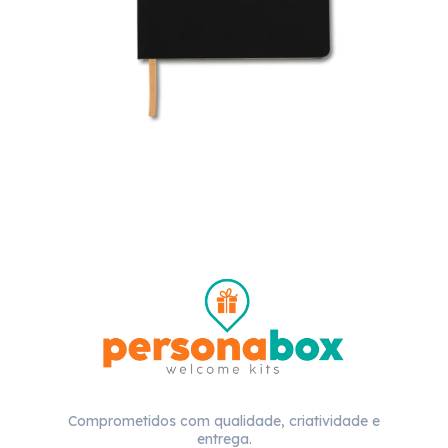
Comprometidos com qualidade, criatividade e
entrega.