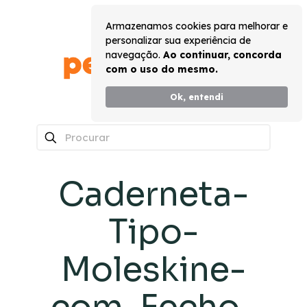
Armazenamos cookies para melhorar e
personalizar sua experiência de
navegação.
Ao continuar, concorda
com o uso do mesmo.
Ok, entendi
0
Caderneta-
Tipo-
Moleskine-