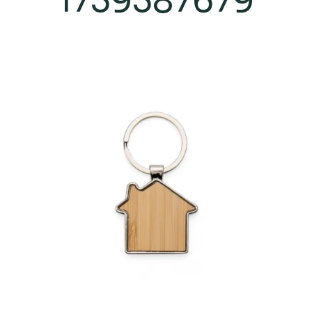
1739387679