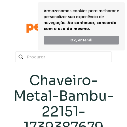
Armazenamos cookies para melhorar e
personalizar sua experiência de
navegação.
Ao continuar, concorda
com o uso do mesmo.
Ok, entendi
0
Chaveiro-
Metal-Bambu-
22151-