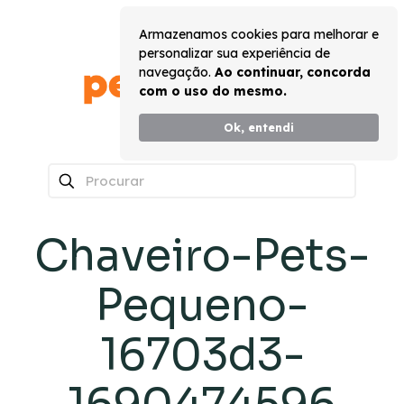
Armazenamos cookies para melhorar e
personalizar sua experiência de
navegação.
Ao continuar, concorda
com o uso do mesmo.
Ok, entendi
0
Chaveiro-Pets-
Pequeno-
16703d3-