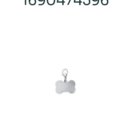
1690474596