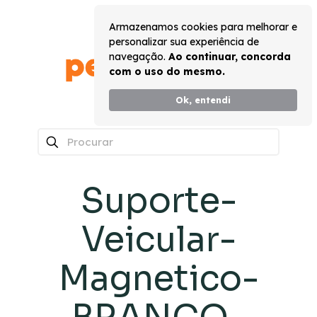
Armazenamos cookies para melhorar e
personalizar sua experiência de
navegação.
Ao continuar, concorda
com o uso do mesmo.
Ok, entendi
0
Suporte-
Veicular-
Magnetico-