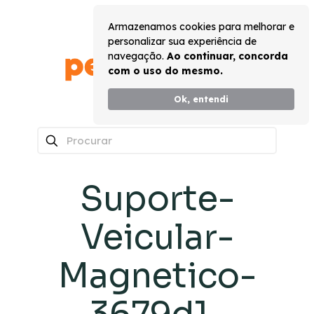
Armazenamos cookies para melhorar e
personalizar sua experiência de
navegação.
Ao continuar, concorda
com o uso do mesmo.
Ok, entendi
0
Suporte-
Veicular-
Magnetico-