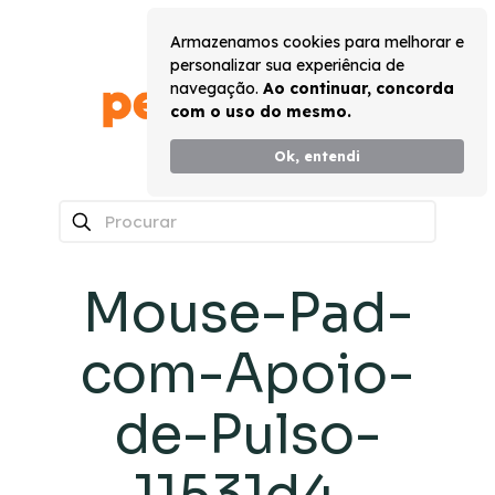
Armazenamos cookies para melhorar e
personalizar sua experiência de
navegação.
Ao continuar, concorda
com o uso do mesmo.
Ok, entendi
0
Mouse-Pad-
com-Apoio-
de-Pulso-