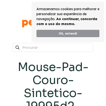
Armazenamos cookies para melhorar e
personalizar sua experiência de
navegação.
Ao continuar, concorda
com o uso do mesmo.
Ok, entendi
0
Mouse-Pad-
Couro-
Sintetico-